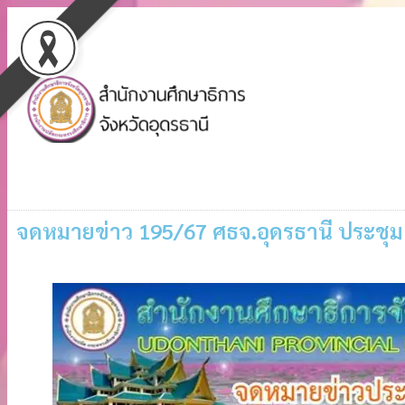
จดหมายข่าว 195/67 ศธจ.อุดรธานี ประชุมผ