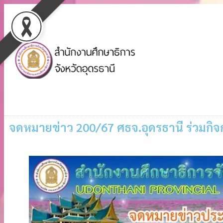
จดหมายข่าว 200/67 ศธจ.อุดรธานี ร่วมกิ