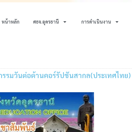
หน้าหลัก
ศธจ.อุดรธานี
การดำเนินงาน
จกรรมวันต่อต้านคอร์รัปชันสากล(ประเทศไทย)