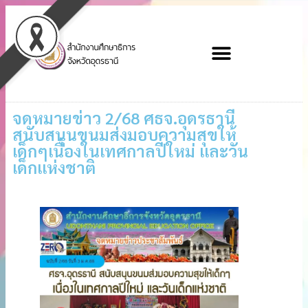
จดหมายข่าว 2/68 ศธจ.อุดรธานี
สนับสนุนขนมส่งมอบความสุขให้
เด็กๆเนื่องในเทศกาลปีใหม่ และวัน
เด็กแห่งชาติ