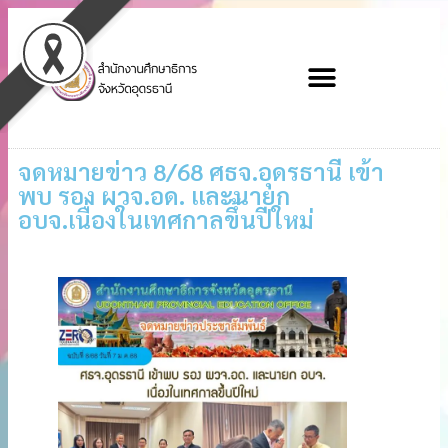
จดหมายข่าว 8/68 ศธจ.อุดรธานี เข้า
พบ รอง ผวจ.อด. และนายก
อบจ.เนื่องในเทศกาลขึ้นปีใหม่