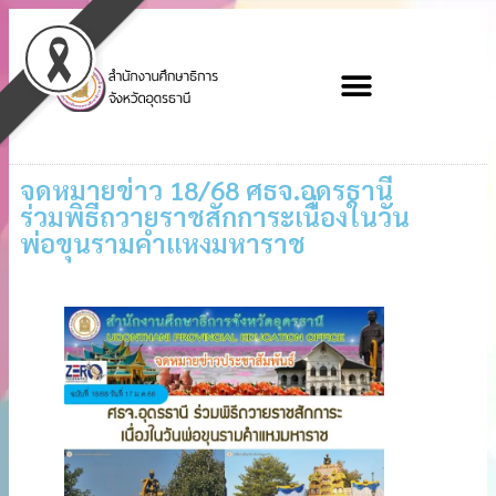
จดหมายข่าว 18/68 ศธจ.อุดรธานี
ร่วมพิธีถวายราชสักการะเนื่องในวัน
พ่อขุนรามคําแหงมหาราช