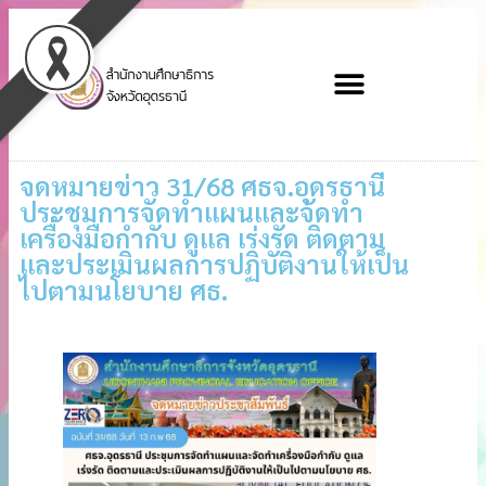
จดหมายข่าว 31/68 ศธจ.อุดรธานี
ประชุมการจัดทำแผนและจัดทำ
เครื่องมือกำกับ ดูแล เร่งรัด ติดตาม
และประเมินผลการปฏิบัติงานให้เป็น
ไปตามนโยบาย ศธ.