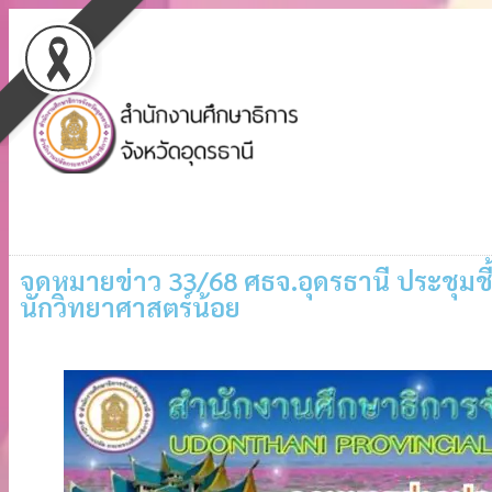
จดหมายข่าว 33/68 ศธจ.อุดรธานี ประชุม
นักวิทยาศาสตร์น้อย