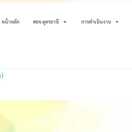
หน้าหลัก
ศธจ.อุดรธานี
การดำเนินงาน
ำ)