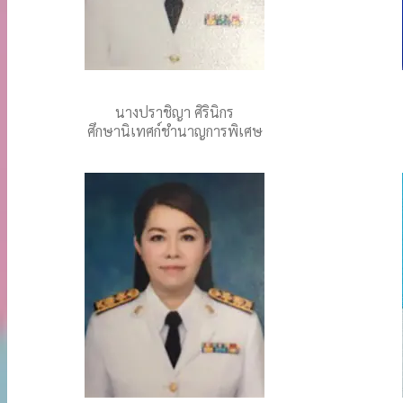
นางปราชิญา ศิรินิกร
ศึกษานิเทศก์ชำนาญการพิเศษ