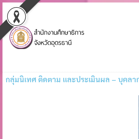
กลุ่มนิเทศ ติดตาม และประเมินผล – บุคลา