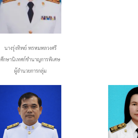
นางรุ่งทิพย์ พรหมหลวงศรี
ศึกษานิเทศก์ชำนาญการพิเศษ
ผู้อำนวยการกลุ่ม