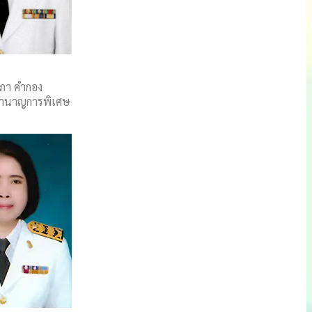
นภา คำกอง
ชำนาญการพิเศษ