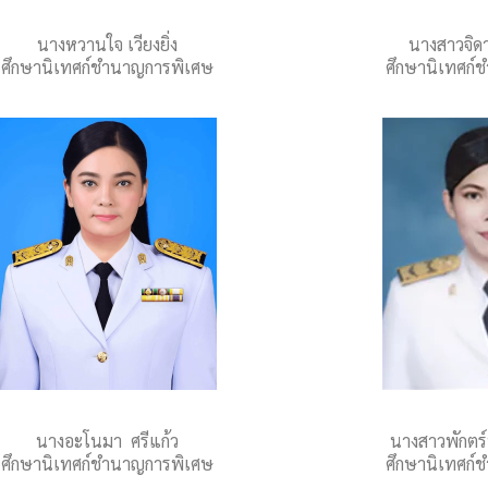
นางหวานใจ เวียงยิ่ง
นางสาวจิดา
ศึกษานิเทศก์ชำนาญการพิเศษ
ศึกษานิเทศก์
นางอะโนมา ศรีแก้ว
นางสาวพักตร์
ศึกษานิเทศก์ชำนาญการพิเศษ
ศึกษานิเทศก์