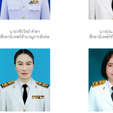
นายวชิรวิทย์ คำตา
นางรุ่ง
ศึกษานิเทศก์ชำนาญการพิเศษ
ศึกษานิเทศก์