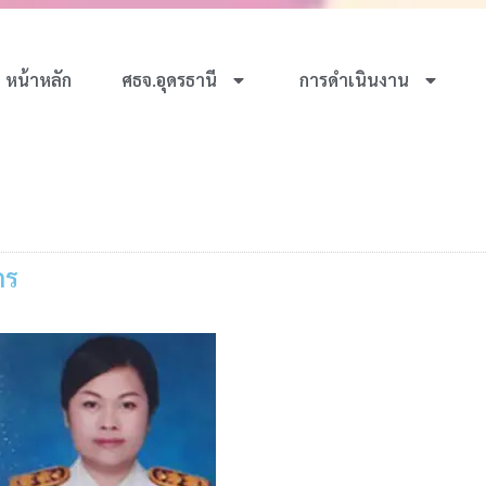
หน้าหลัก
ศธจ.อุดรธานี
การดำเนินงาน
กร